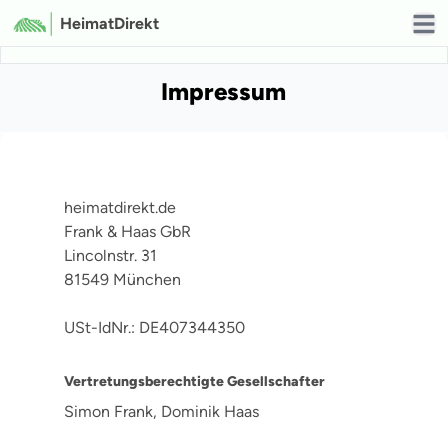
HeimatDirekt
Open
Impressum
heimatdirekt.de
Frank & Haas GbR
Lincolnstr. 31
81549 München
USt-IdNr.: DE407344350
Vertretungsberechtigte Gesellschafter
Simon Frank, Dominik Haas