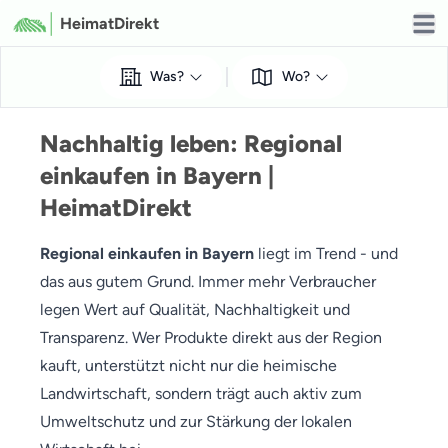
HeimatDirekt
Open
Was?
Wo?
Nachhaltig leben: Regional
einkaufen in Bayern |
HeimatDirekt
Regional einkaufen in Bayern
liegt im Trend - und
das aus gutem Grund. Immer mehr Verbraucher
legen Wert auf Qualität, Nachhaltigkeit und
Transparenz. Wer Produkte direkt aus der Region
kauft, unterstützt nicht nur die heimische
Landwirtschaft, sondern trägt auch aktiv zum
Umweltschutz und zur Stärkung der lokalen