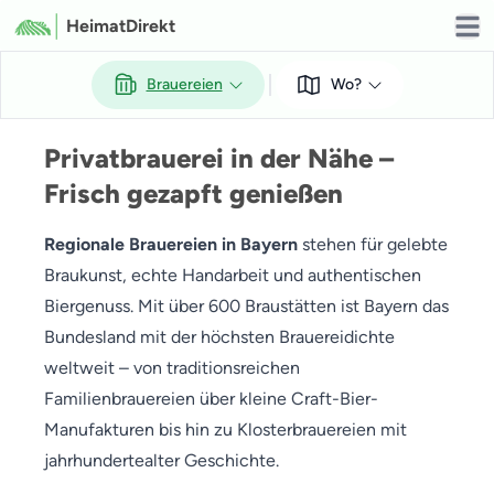
HeimatDirekt
Open
Brauereien
Wo?
Privatbrauerei in der Nähe –
Frisch gezapft genießen
Regionale Brauereien in Bayern
stehen für gelebte
Braukunst, echte Handarbeit und authentischen
Biergenuss. Mit über 600 Braustätten ist Bayern das
Bundesland mit der höchsten Brauereidichte
weltweit – von traditionsreichen
Familienbrauereien über kleine Craft-Bier-
Manufakturen bis hin zu Klosterbrauereien mit
jahrhundertealter Geschichte.