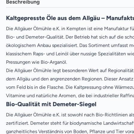
Beschreibung
Kaltgepresste Öle aus dem Allgäu – Manufakt
Die Allgäuer Ölmühle e.K. in Kempten ist eine Manufaktur fü
Bio- und Demeter-Qualität. Der Betrieb hat sich auf die s
ökologischem Anbau spezialisiert. Das Sortiment umfasst m
klassischem Raps- und Leinöl über nussige Spezialitäten wi
Pressungen wie Bio-Arganöl.
Die Allgäuer Ölmühle legt besonderen Wert auf Regionalit
dem Allgäu und den angrenzenden Regionen. Dieser Ansatz 
vom Feld bis in die Flasche. Die Kaltpressung ohne Wärmezu
Vitamine und natürliche Aromen, die bei industrieller Raffin
Bio-Qualität mit Demeter-Siegel
Die Allgäuer Ölmühle e.K. ist sowohl nach Bio-Richtlinien
zertifiziert. Demeter steht für biodynamische Landwirtschaf
ganzheitliches Verständnis von Boden, Pflanze und Tier vor