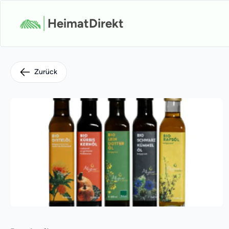
HeimatDirekt
Zurück