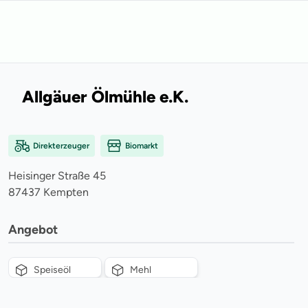
Allgäuer Ölmühle e.K.
Direkterzeuger
Biomarkt
Heisinger Straße
45
87437
Kempten
Angebot
Speiseöl
Mehl