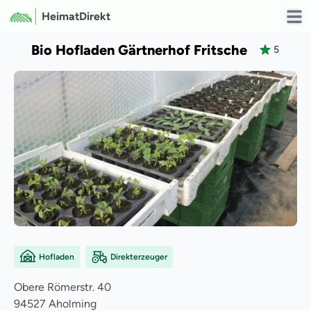
HeimatDirekt
Open
Bio Hofladen Gärtnerhof Fritsche
5
Hofladen
Direkterzeuger
Obere Römerstr.
40
94527
Aholming