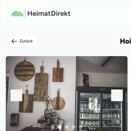
HeimatDirekt
Hoi
Zurück