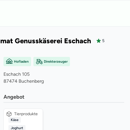
mat Genusskäserei Eschach
5
Hofladen
Direkterzeuger
Eschach
105
87474
Buchenberg
Angebot
Tierprodukte
Käse
Joghurt