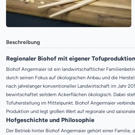
Beschreibung
Regionaler Biohof mit eigener Tofuproduktio
Biohof Angermaier ist ein landwirtschaftlicher Familienbetr
durch seinen Fokus auf ökologischen Anbau und die Herstel
nach jahrelanger konventioneller Landwirtschaft im Jahr 20
bewirtschaftet seitdem Ackerflächen ökologisch. Dabei ste
Tofuherstellung im Mittelpunkt. Biohof Angermaier verbindet
Produktion und legt großen Wert auf regionale und saisonale
Hofgeschichte und Philosophie
Der Betrieb hinter Biohof Angermaier gehört einer Familie, 