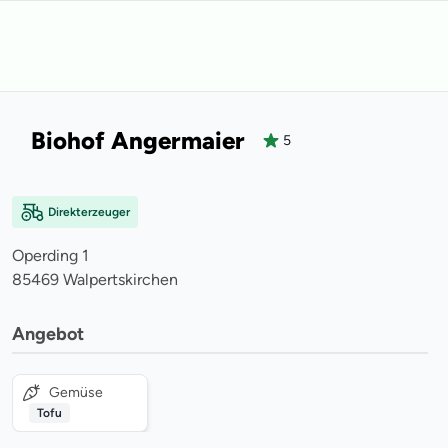
Biohof Angermaier
5
Direkterzeuger
Operding
1
85469
Walpertskirchen
Angebot
Gemüse
Tofu