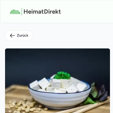
HeimatDirekt
Zurück