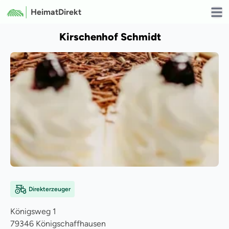
HeimatDirekt
Open
Kirschenhof Schmidt
Direkterzeuger
Königsweg
1
79346
Königschaffhausen