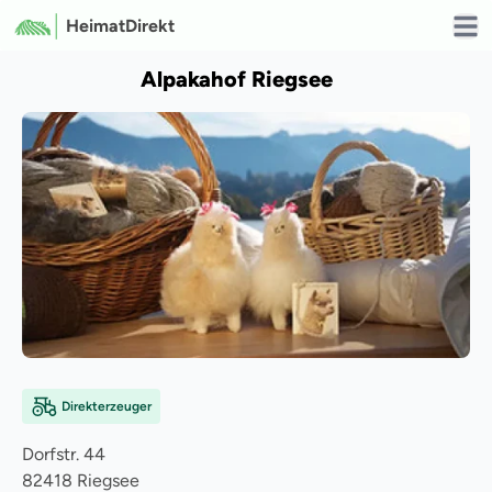
HeimatDirekt
Open
Alpakahof Riegsee
Direkterzeuger
Dorfstr.
44
82418
Riegsee