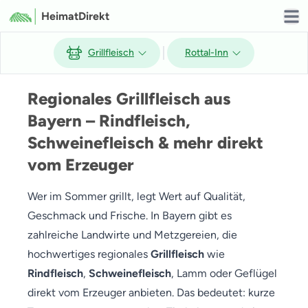
HeimatDirekt
Open
Grillfleisch
Rottal-Inn
Regionales Grillfleisch aus
Bayern – Rindfleisch,
Schweinefleisch & mehr direkt
vom Erzeuger
Wer im Sommer grillt, legt Wert auf Qualität,
Geschmack und Frische. In Bayern gibt es
zahlreiche Landwirte und Metzgereien, die
hochwertiges regionales
Grillfleisch
wie
Rindfleisch
,
Schweinefleisch
, Lamm oder Geflügel
direkt vom Erzeuger anbieten. Das bedeutet: kurze