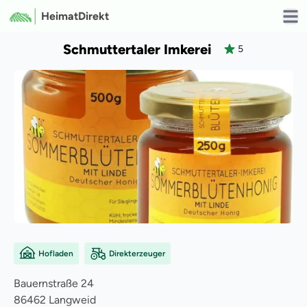
HeimatDirekt
Open
Schmuttertaler Imkerei
5
Hofladen
Direkterzeuger
Bauernstraße
24
86462
Langweid